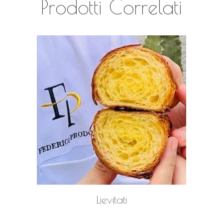
Prodotti Correlati
LEGGI TUTTO
Lievitati