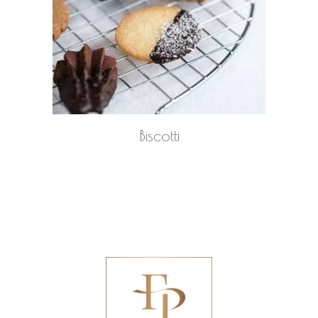
LEGGI TUTTO
Biscotti