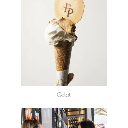
LEGGI TUTTO
Gelati