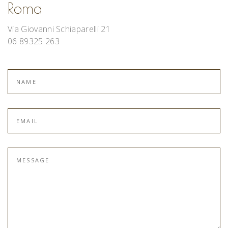
Roma
Via Giovanni Schiaparelli 21
06 89325 263