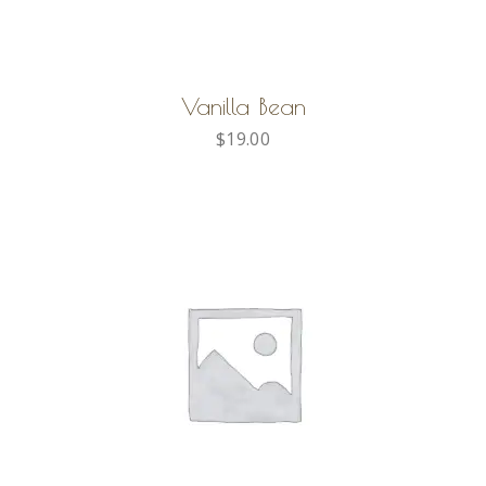
AGGIUNGI AL CARRELLO
Vanilla Bean
$
19.00