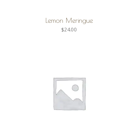
AGGIUNGI AL CARRELLO
Lemon Meringue
$
24.00
AGGIUNGI AL CARRELLO