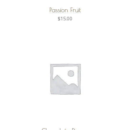
Passion Fruit
$
15.00
AGGIUNGI AL CARRELLO