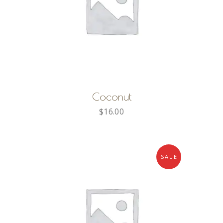
AGGIUNGI AL CARRELLO
Coconut
$
16.00
SALE