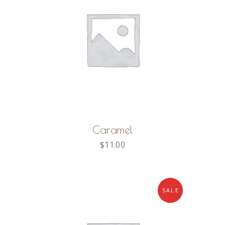
AGGIUNGI AL CARRELLO
Caramel
$
11.00
SALE