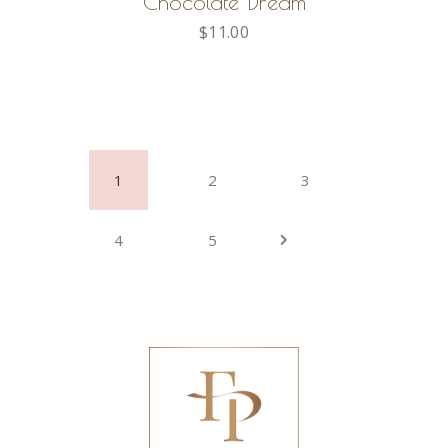
Chocolate Dream
$
11.00
1
2
3
4
5